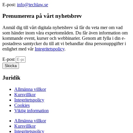
E-post:
info@techlaw.se
Prenumerera på vårt nyhetsbrev​
Anmäl dig till vårt digitala nyhetsbrev så får du veta mer om vad
som händer inom våra expertområden. Du får även information om
kommande event, kurser och webbinarier. Genom att fylla i din e-
postadress samtycker du till att vi behandlar dina personuppgifter i
enlighet med vår
Integritetspolicy
.
E-post
Skicka
Juridik
Allmänna villkor
Kursvillkor
Integritetspolicy
Cookies
Viktig information
Allmänna villkor
Kursvillkor
Integritetspolicy