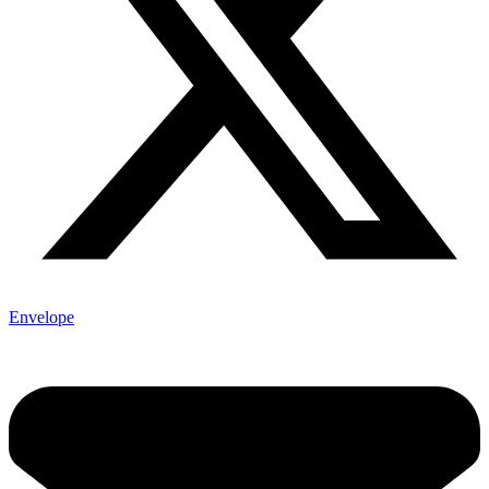
Envelope