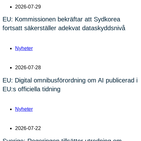
2026-07-29
EU: Kommissionen bekräftar att Sydkorea
fortsatt säkerställer adekvat dataskyddsnivå
Nyheter
2026-07-28
EU: Digital omnibusförordning om AI publicerad i
EU:s officiella tidning
Nyheter
2026-07-22
Sverige: Regeringen tillsätter utredning om