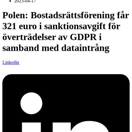
2023-04-17
Polen: Bostadsrättsförening får
321 euro i sanktionsavgift för
överträdelser av GDPR i
samband med dataintrång
Linkedin