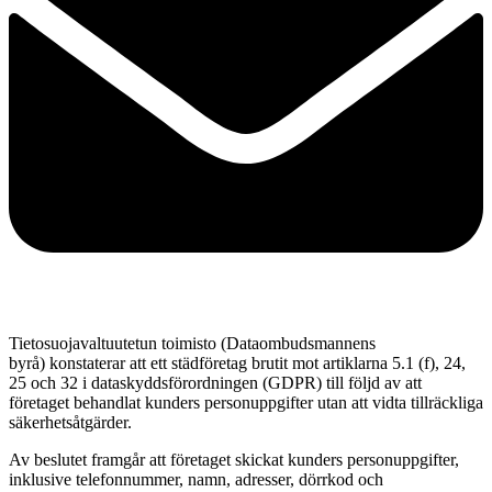
Tietosuojavaltuutetun toimisto (Dataombudsmannens
byrå) konstaterar att ett städföretag brutit mot artiklarna 5.1 (f), 24,
25 och 32 i dataskyddsförordningen (GDPR) till följd av att
företaget behandlat kunders personuppgifter utan att vidta tillräckliga
säkerhetsåtgärder.
Av beslutet framgår att företaget skickat kunders personuppgifter,
inklusive telefonnummer, namn, adresser, dörrkod och