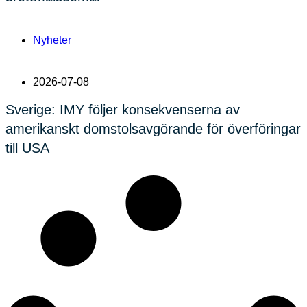
Nyheter
2026-07-08
Sverige: IMY följer konsekvenserna av
amerikanskt domstolsavgörande för överföringar
till USA