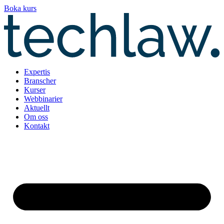
Hoppa
Boka kurs
till
innehåll
Expertis
Branscher
Kurser
Webbinarier
Aktuellt
Om oss
Kontakt