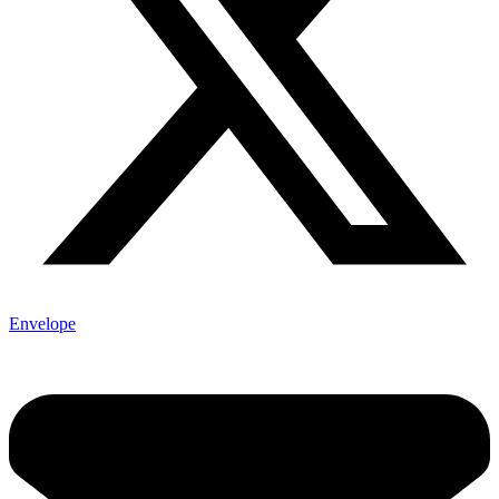
Envelope