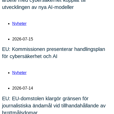
arbete med cybersäkerhet kopplat till
utvecklingen av nya AI-modeller
Nyheter
2026-07-15
EU: Kommissionen presenterar handlingsplan
för cybersäkerhet och AI
Nyheter
2026-07-14
EU: EU-domstolen klargör gränsen för
journalistiska ändamål vid tillhandahållande av
brottmålsdomar