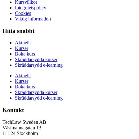
Kursvillkor
Integritetspolicy
Cookies
Viktig information
Hitta snabbt
Aktuellt
Kurser
Boka kurs
Skräddarsydda kurser
Skräddarsydd e-learning
Aktuellt
Kurser
Boka kurs
Skräddarsydda kurser
Skräddarsydd e-learning
Kontakt
TechLaw Sweden AB
Västmannagatan 13
111 24 Stockholm