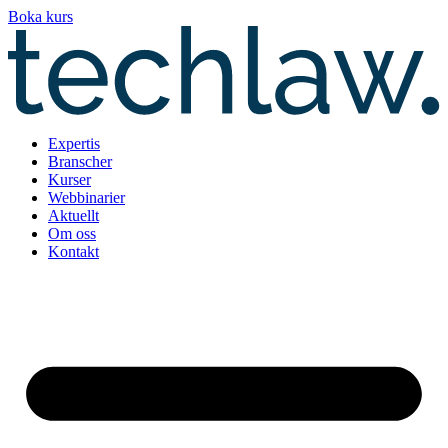
Hoppa
Boka kurs
till
innehåll
Expertis
Branscher
Kurser
Webbinarier
Aktuellt
Om oss
Kontakt