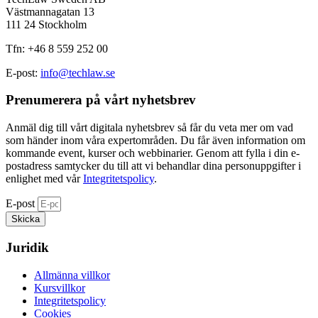
Västmannagatan 13
111 24 Stockholm
Tfn: +46 8 559 252 00
E-post:
info@techlaw.se
Prenumerera på vårt nyhetsbrev​
Anmäl dig till vårt digitala nyhetsbrev så får du veta mer om vad
som händer inom våra expertområden. Du får även information om
kommande event, kurser och webbinarier. Genom att fylla i din e-
postadress samtycker du till att vi behandlar dina personuppgifter i
enlighet med vår
Integritetspolicy
.
E-post
Skicka
Juridik
Allmänna villkor
Kursvillkor
Integritetspolicy
Cookies