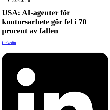
2025-07-16
USA: AI-agenter för
kontorsarbete gör fel i 70
procent av fallen
Linkedin