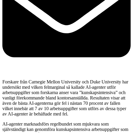
Forskare från Carnegie Mellon University och Duke University har
undersökt med vilken felmarginal så kallade AI-agenter utför
arbetsuppgifter som forskarna anser vara ”kunskapsintensiva” och
vanligt förekommande bland kontorsanställda. Resultaten visar att
även de bästa AI-agenterna gör fel i nästan 70 procent av fallen
vilket innebär att 7 av 10 arbetsuppgifter som utförs av dessa typer
av AI-agenter är behäftade med fel.
AI-agenter marknadsförs regelbundet som mjukvara som
självständigt kan genomföra kunskapsintensiva arbetsuppgifter som