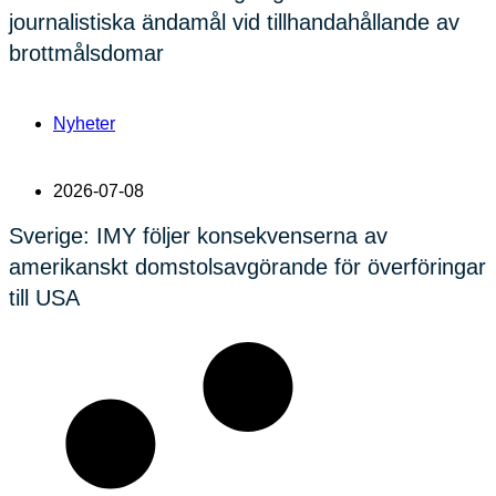
journalistiska ändamål vid tillhandahållande av
brottmålsdomar
Nyheter
2026-07-08
Sverige: IMY följer konsekvenserna av
amerikanskt domstolsavgörande för överföringar
till USA