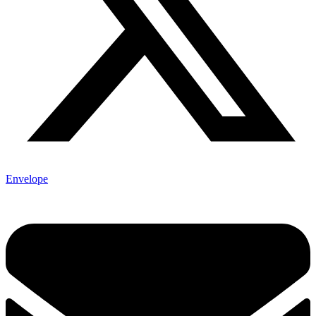
Envelope