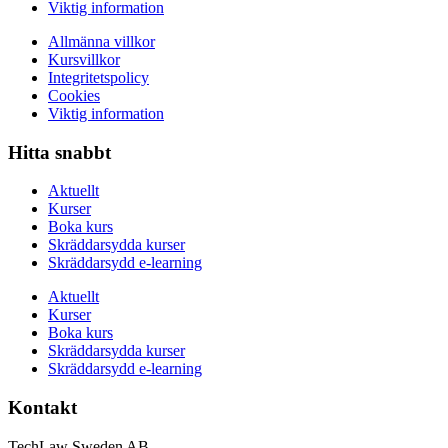
Viktig information
Allmänna villkor
Kursvillkor
Integritetspolicy
Cookies
Viktig information
Hitta snabbt
Aktuellt
Kurser
Boka kurs
Skräddarsydda kurser
Skräddarsydd e-learning
Aktuellt
Kurser
Boka kurs
Skräddarsydda kurser
Skräddarsydd e-learning
Kontakt
TechLaw Sweden AB