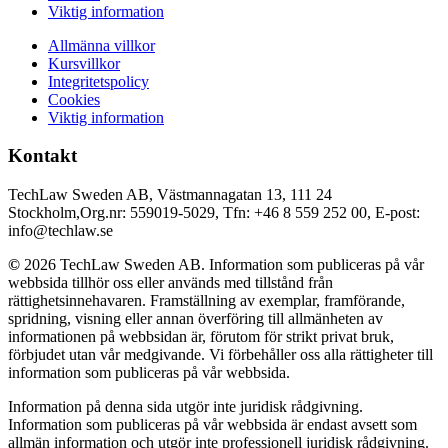
Viktig information
Allmänna villkor
Kursvillkor
Integritetspolicy
Cookies
Viktig information
Kontakt
TechLaw Sweden AB, Västmannagatan 13, 111 24
Stockholm,Org.nr: 559019-5029, Tfn: +46 8 559 252 00, E-post:
info@techlaw.se
©
2026 TechLaw Sweden AB. Information som publiceras på vår
webbsida tillhör oss eller används med tillstånd från
rättighetsinnehavaren. Framställning av exemplar, framförande,
spridning, visning eller annan överföring till allmänheten av
informationen på webbsidan är, förutom för strikt privat bruk,
förbjudet utan vår medgivande. Vi förbehåller oss alla rättigheter till
information som publiceras på vår webbsida.
Information på denna sida utgör inte juridisk rådgivning.
Information som publiceras på vår webbsida är endast avsett som
allmän information och utgör inte professionell juridisk rådgivning.