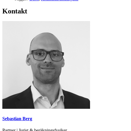
Kontakt
Sebastian Berg
Partner | Jurist & beräkningsfysiker