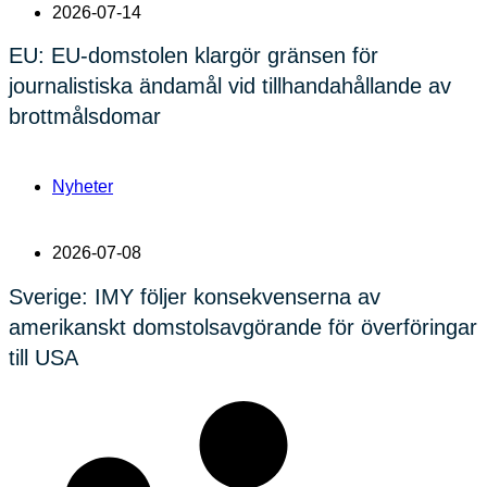
2026-07-14
EU: EU-domstolen klargör gränsen för
journalistiska ändamål vid tillhandahållande av
brottmålsdomar
Nyheter
2026-07-08
Sverige: IMY följer konsekvenserna av
amerikanskt domstolsavgörande för överföringar
till USA