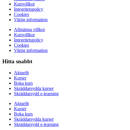
Kursvillkor
Integritetspolicy
Cookies
Viktig information
Allmänna villkor
Kursvillkor
Integritetspolicy
Cookies
Viktig information
Hitta snabbt
Aktuellt
Kurser
Boka kurs
Skräddarsydda kurser
Skräddarsydd e-learning
Aktuellt
Kurser
Boka kurs
Skräddarsydda kurser
Skräddarsydd e-learning