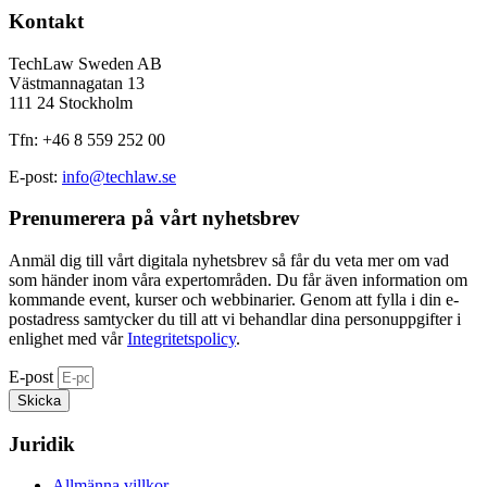
Kontakt
TechLaw Sweden AB
Västmannagatan 13
111 24 Stockholm
Tfn: +46 8 559 252 00
E-post:
info@techlaw.se
Prenumerera på vårt nyhetsbrev​
Anmäl dig till vårt digitala nyhetsbrev så får du veta mer om vad
som händer inom våra expertområden. Du får även information om
kommande event, kurser och webbinarier. Genom att fylla i din e-
postadress samtycker du till att vi behandlar dina personuppgifter i
enlighet med vår
Integritetspolicy
.
E-post
Skicka
Juridik
Allmänna villkor