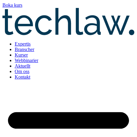
Hoppa
Boka kurs
till
innehåll
Expertis
Branscher
Kurser
Webbinarier
Aktuellt
Om oss
Kontakt