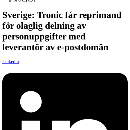
2023-03-21
Sverige: Tronic får reprimand
för olaglig delning av
personuppgifter med
leverantör av e-postdomän
Linkedin