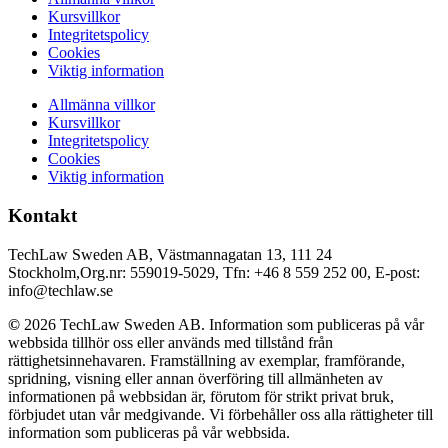
Kursvillkor
Integritetspolicy
Cookies
Viktig information
Allmänna villkor
Kursvillkor
Integritetspolicy
Cookies
Viktig information
Kontakt
TechLaw Sweden AB, Västmannagatan 13, 111 24
Stockholm,Org.nr: 559019-5029, Tfn: +46 8 559 252 00, E-post:
info@techlaw.se
©
2026 TechLaw Sweden AB. Information som publiceras på vår
webbsida tillhör oss eller används med tillstånd från
rättighetsinnehavaren. Framställning av exemplar, framförande,
spridning, visning eller annan överföring till allmänheten av
informationen på webbsidan är, förutom för strikt privat bruk,
förbjudet utan vår medgivande. Vi förbehåller oss alla rättigheter till
information som publiceras på vår webbsida.