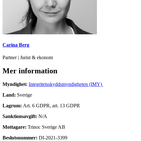
Carina Berg
Partner | Jurist & ekonom
Mer information
Myndighet:
Integritetsskyddsmyndigheten (IMY)
Land:
Sverige
Lagrum:
Art. 6 GDPR, art. 13 GDPR
Sanktionsavgift:
N/A
Mottagare:
Trinoc Sverige AB
Beslutsnummer:
DI-2021-3399