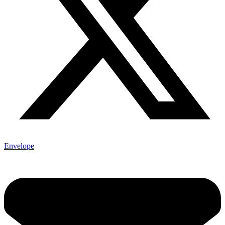
Envelope