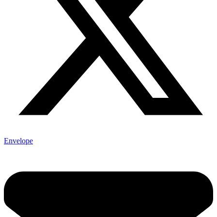
Envelope