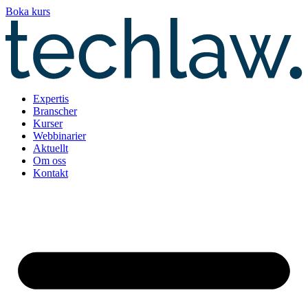
Hoppa
Boka kurs
till
innehåll
Expertis
Branscher
Kurser
Webbinarier
Aktuellt
Om oss
Kontakt