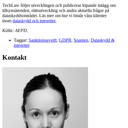
TechLaw följer utvecklingen och publicerar löpande inlägg om
tillsynsärenden, rättsutveckling och andra aktuella frågor på
dataskyddsområdet. Läs mer om hur vi bistår våra klienter
inom
dataskydd och integritet
.
Källa: AEPD.
Taggar:
Sanktionsavgift
,
GDPR
,
Spanien
,
Dataskydd &
integritet
Kontakt