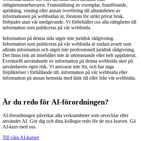
rättighetsinnehavaren. Framställning av exemplar, framförande,
spridning, visning eller annan överföring till allmänheten av
informationen på webbsidan är, förutom för strikt privat bruk,
förbjudet utan vår medgivande. Vi förbehåller oss alla rättigheter till
information som publiceras på vår webbsida.
Information på denna sida utgör inte juridisk rådgivning.
Information som publiceras på vår webbsida är endast avsett som
allmän information och utgör inte professionell juridisk rådgivning.
Det finns risk att innehållet inte är uttömmande eller helt uppdaterat.
Eventuellt användande av information på denna webbsida sker på
användarens egen risk. Vi ansvarar inte för, och har inga
förpliktelser i förhållande till, information på vår webbsida eller
information på annan hemsida med länk till eller från vår webbsida.
Är du redo för AI-förordningen?
AI-förordningen påverkar alla verksamheter som utvecklar eller
använder AI. Gör dig och dina kollegor redo för de nya kraven. Gå
AI-kurs med oss.
Till våra AI-kurser