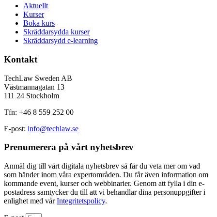
Aktuellt
Kurser
Boka kurs
Skräddarsydda kurser
Skräddarsydd e-learning
Kontakt
TechLaw Sweden AB
Västmannagatan 13
111 24 Stockholm
Tfn: +46 8 559 252 00
E-post:
info@techlaw.se
Prenumerera på vårt nyhetsbrev​
Anmäl dig till vårt digitala nyhetsbrev så får du veta mer om vad
som händer inom våra expertområden. Du får även information om
kommande event, kurser och webbinarier. Genom att fylla i din e-
postadress samtycker du till att vi behandlar dina personuppgifter i
enlighet med vår
Integritetspolicy
.