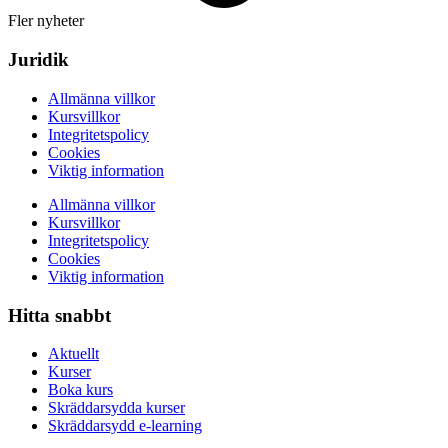
Fler nyheter
Juridik
Allmänna villkor
Kursvillkor
Integritetspolicy
Cookies
Viktig information
Allmänna villkor
Kursvillkor
Integritetspolicy
Cookies
Viktig information
Hitta snabbt
Aktuellt
Kurser
Boka kurs
Skräddarsydda kurser
Skräddarsydd e-learning