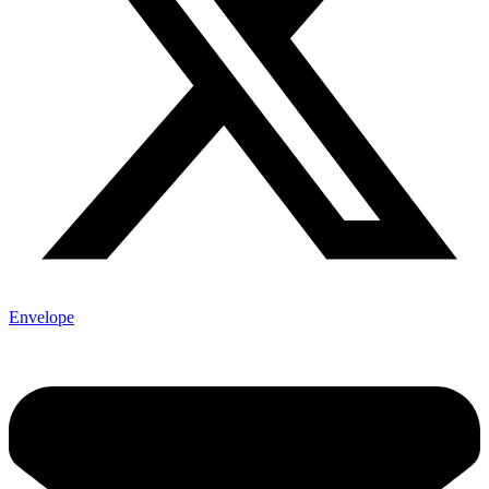
Envelope