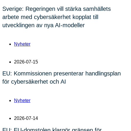
Sverige: Regeringen vill stärka samhällets
arbete med cybersäkerhet kopplat till
utvecklingen av nya AI-modeller
Nyheter
2026-07-15
EU: Kommissionen presenterar handlingsplan
för cybersäkerhet och AI
Nyheter
2026-07-14
EU: EU-domstolen klargör gränsen för