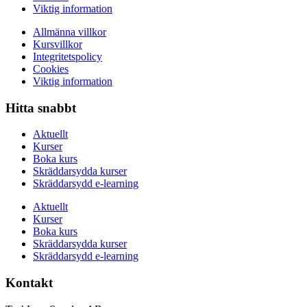
Viktig information
Allmänna villkor
Kursvillkor
Integritetspolicy
Cookies
Viktig information
Hitta snabbt
Aktuellt
Kurser
Boka kurs
Skräddarsydda kurser
Skräddarsydd e-learning
Aktuellt
Kurser
Boka kurs
Skräddarsydda kurser
Skräddarsydd e-learning
Kontakt