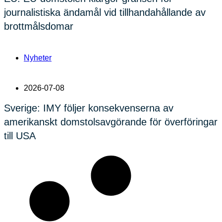
journalistiska ändamål vid tillhandahållande av
brottmålsdomar
Nyheter
2026-07-08
Sverige: IMY följer konsekvenserna av
amerikanskt domstolsavgörande för överföringar
till USA