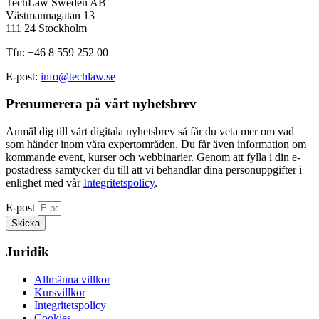
TechLaw Sweden AB
Västmannagatan 13
111 24 Stockholm
Tfn: +46 8 559 252 00
E-post:
info@techlaw.se
Prenumerera på vårt nyhetsbrev​
Anmäl dig till vårt digitala nyhetsbrev så får du veta mer om vad
som händer inom våra expertområden. Du får även information om
kommande event, kurser och webbinarier. Genom att fylla i din e-
postadress samtycker du till att vi behandlar dina personuppgifter i
enlighet med vår
Integritetspolicy
.
E-post
Skicka
Juridik
Allmänna villkor
Kursvillkor
Integritetspolicy
Cookies