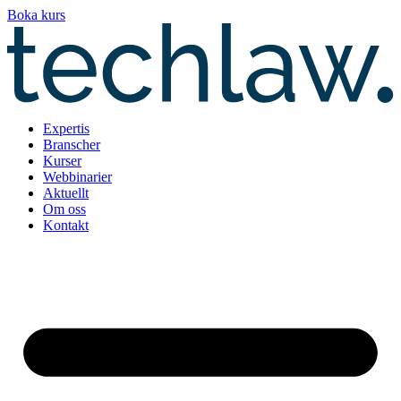
Hoppa
Boka kurs
till
innehåll
Expertis
Branscher
Kurser
Webbinarier
Aktuellt
Om oss
Kontakt