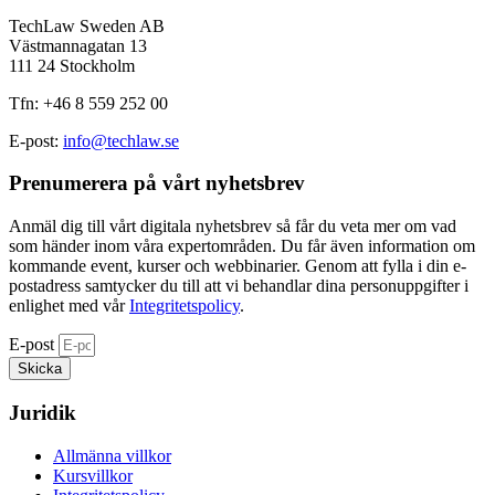
TechLaw Sweden AB
Västmannagatan 13
111 24 Stockholm
Tfn: +46 8 559 252 00
E-post:
info@techlaw.se
Prenumerera på vårt nyhetsbrev​
Anmäl dig till vårt digitala nyhetsbrev så får du veta mer om vad
som händer inom våra expertområden. Du får även information om
kommande event, kurser och webbinarier. Genom att fylla i din e-
postadress samtycker du till att vi behandlar dina personuppgifter i
enlighet med vår
Integritetspolicy
.
E-post
Skicka
Juridik
Allmänna villkor
Kursvillkor