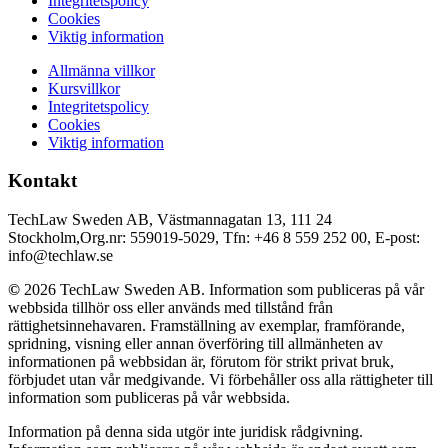
Integritetspolicy
Cookies
Viktig information
Allmänna villkor
Kursvillkor
Integritetspolicy
Cookies
Viktig information
Kontakt
TechLaw Sweden AB, Västmannagatan 13, 111 24
Stockholm,Org.nr: 559019-5029, Tfn: +46 8 559 252 00, E-post:
info@techlaw.se
©
2026 TechLaw Sweden AB. Information som publiceras på vår
webbsida tillhör oss eller används med tillstånd från
rättighetsinnehavaren. Framställning av exemplar, framförande,
spridning, visning eller annan överföring till allmänheten av
informationen på webbsidan är, förutom för strikt privat bruk,
förbjudet utan vår medgivande. Vi förbehåller oss alla rättigheter till
information som publiceras på vår webbsida.
Information på denna sida utgör inte juridisk rådgivning.