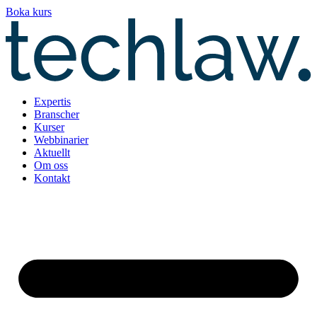
Hoppa
Boka kurs
till
innehåll
Expertis
Branscher
Kurser
Webbinarier
Aktuellt
Om oss
Kontakt