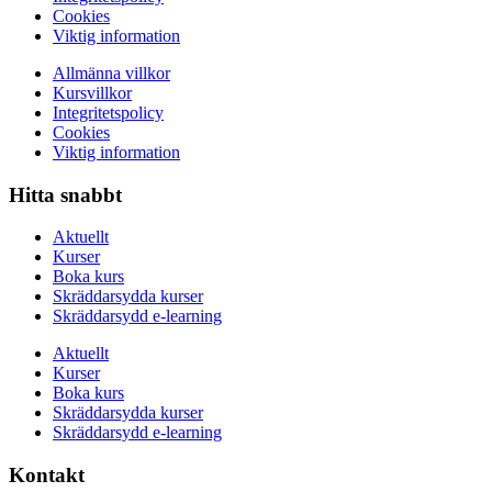
Cookies
Viktig information
Allmänna villkor
Kursvillkor
Integritetspolicy
Cookies
Viktig information
Hitta snabbt
Aktuellt
Kurser
Boka kurs
Skräddarsydda kurser
Skräddarsydd e-learning
Aktuellt
Kurser
Boka kurs
Skräddarsydda kurser
Skräddarsydd e-learning
Kontakt