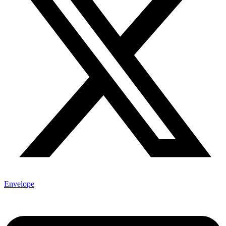
Envelope