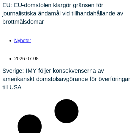
EU: EU-domstolen klargör gränsen för
journalistiska ändamål vid tillhandahållande av
brottmålsdomar
Nyheter
2026-07-08
Sverige: IMY följer konsekvenserna av
amerikanskt domstolsavgörande för överföringar
till USA