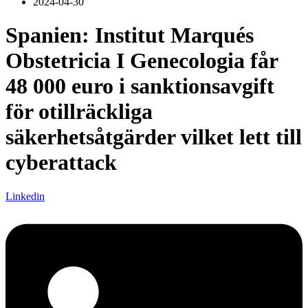
2024-04-30
Spanien: Institut Marqués
Obstetricia I Genecologia får
48 000 euro i sanktionsavgift
för otillräckliga
säkerhetsåtgärder vilket lett till
cyberattack
Linkedin