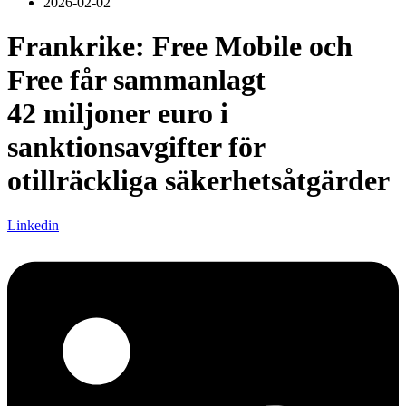
2026-02-02
Frankrike: Free Mobile och
Free får sammanlagt
42 miljoner euro i
sanktionsavgifter för
otillräckliga säkerhetsåtgärder
Linkedin