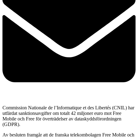
Commission Nationale de l’Informatique et des Libertés (CNIL) har
utfärdat sanktionsavgifter om totalt 42 miljoner euro mot Free
Mobile och Free för överträdelser av dataskyddsförordningen
(GDPR).
Av besluten framgår att de franska telekombolagen Free Mobile och