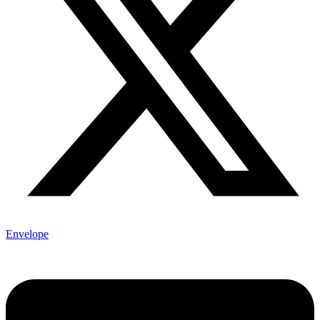
Envelope