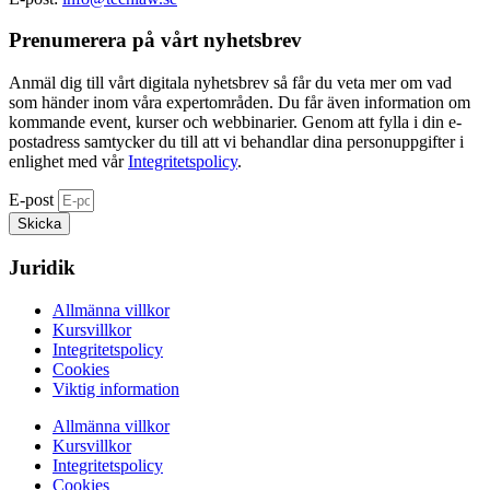
Prenumerera på vårt nyhetsbrev​
Anmäl dig till vårt digitala nyhetsbrev så får du veta mer om vad
som händer inom våra expertområden. Du får även information om
kommande event, kurser och webbinarier. Genom att fylla i din e-
postadress samtycker du till att vi behandlar dina personuppgifter i
enlighet med vår
Integritetspolicy
.
E-post
Skicka
Juridik
Allmänna villkor
Kursvillkor
Integritetspolicy
Cookies
Viktig information
Allmänna villkor
Kursvillkor
Integritetspolicy
Cookies