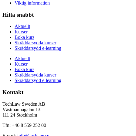
Viktig information
Hitta snabbt
Aktuellt
Kurser
Boka kurs
Skräddarsydda kurser
Skräddarsydd e-learning
Aktuellt
Kurser
Boka kurs
Skräddarsydda kurser
Skräddarsydd e-learning
Kontakt
TechLaw Sweden AB
Västmannagatan 13
111 24 Stockholm
Tfn: +46 8 559 252 00
E-post:
info@techlaw.se