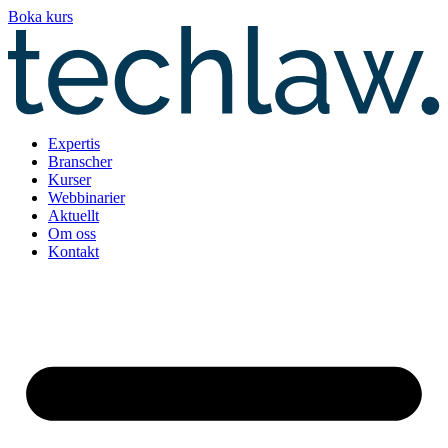
Hoppa
Boka kurs
till
innehåll
Expertis
Branscher
Kurser
Webbinarier
Aktuellt
Om oss
Kontakt