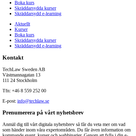
Boka kurs
Skräddarsydda kurser
Skräddarsydd e-learning
Aktuellt
Kurser
Boka kurs
Skräddarsydda kurser
Skräddarsydd e-learning
Kontakt
TechLaw Sweden AB
Västmannagatan 13
111 24 Stockholm
Tfn: +46 8 559 252 00
E-post:
info@techlaw.se
Prenumerera på vårt nyhetsbrev​
Anmäl dig till vårt digitala nyhetsbrev så får du veta mer om vad
som händer inom våra expertområden. Du får även information om
kommande event, kurser och webbinarier. Genom att fylla i din e-