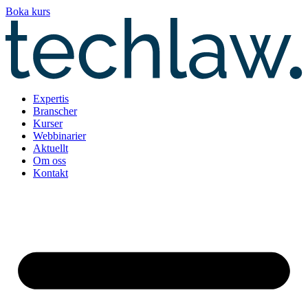
Hoppa
Boka kurs
till
innehåll
Expertis
Branscher
Kurser
Webbinarier
Aktuellt
Om oss
Kontakt