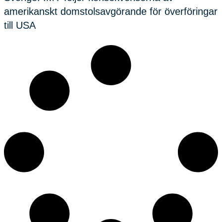
amerikanskt domstolsavgörande för överföringar
till USA