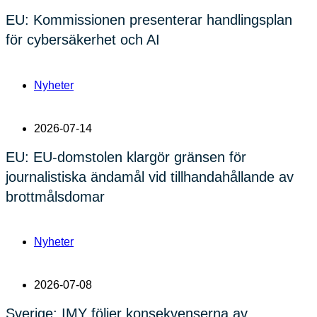
EU: Kommissionen presenterar handlingsplan
för cybersäkerhet och AI
Nyheter
2026-07-14
EU: EU-domstolen klargör gränsen för
journalistiska ändamål vid tillhandahållande av
brottmålsdomar
Nyheter
2026-07-08
Sverige: IMY följer konsekvenserna av