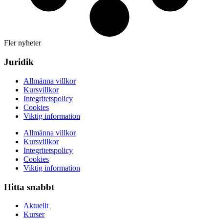
Fler nyheter
Juridik
Allmänna villkor
Kursvillkor
Integritetspolicy
Cookies
Viktig information
Allmänna villkor
Kursvillkor
Integritetspolicy
Cookies
Viktig information
Hitta snabbt
Aktuellt
Kurser