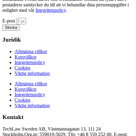
postadress samtycker du till att vi behandlar dina personuppgifter i
enlighet med vår
Integritetspolicy
.
E-post
Skicka
Juridik
Allmänna villkor
Kursvillkor
Integritetspolicy
Cookies
Viktig information
Allmänna villkor
Kursvillkor
Integritetspolicy
Cookies
Viktig information
Kontakt
TechLaw Sweden AB, Västmannagatan 13, 111 24
Stockholm,Org.nr: 559019-5029, Tfn: +46 8 559 252 00, E-post: