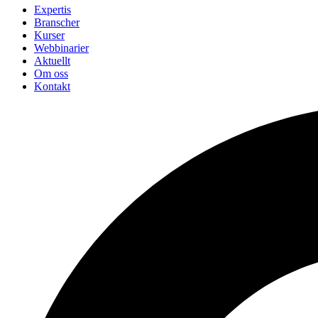
Expertis
Branscher
Kurser
Webbinarier
Aktuellt
Om oss
Kontakt