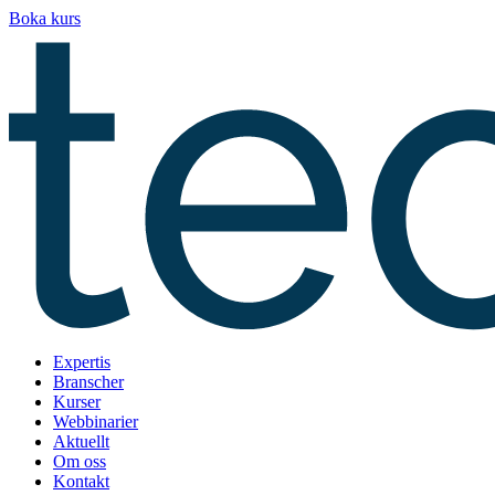
Hoppa
Boka kurs
till
innehåll
Expertis
Branscher
Kurser
Webbinarier
Aktuellt
Om oss
Kontakt