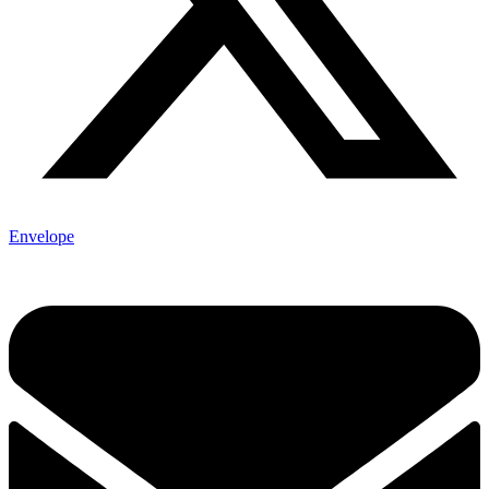
Envelope