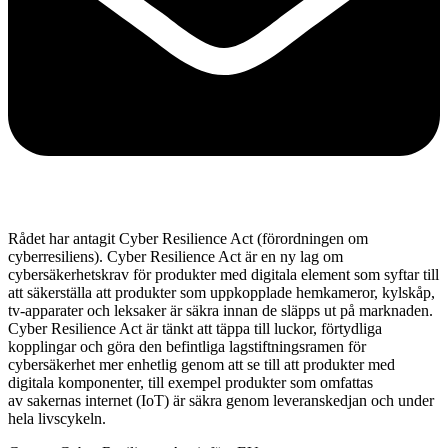
Rådet har antagit Cyber Resilience Act (förordningen om
cyberresiliens). Cyber Resilience Act är en ny lag om
cybersäkerhetskrav för produkter med digitala element som syftar till
att säkerställa att produkter som uppkopplade hemkameror, kylskåp,
tv-apparater och leksaker är säkra innan de släpps ut på marknaden.
Cyber Resilience Act är tänkt att täppa till luckor, förtydliga
kopplingar och göra den befintliga lagstiftningsramen för
cybersäkerhet mer enhetlig genom att se till att produkter med
digitala komponenter, till exempel produkter som omfattas
av sakernas internet (IoT) är säkra genom leveranskedjan och under
hela livscykeln.