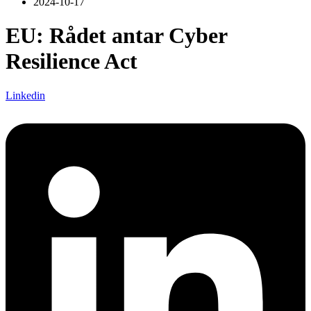
2024-10-17
EU: Rådet antar Cyber
Resilience Act
Linkedin