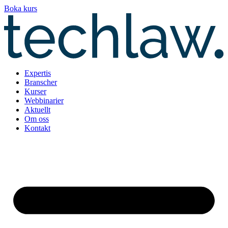
Hoppa
Boka kurs
till
innehåll
Expertis
Branscher
Kurser
Webbinarier
Aktuellt
Om oss
Kontakt