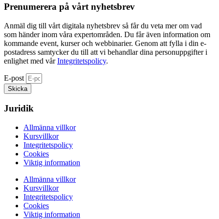
Prenumerera på vårt nyhetsbrev​
Anmäl dig till vårt digitala nyhetsbrev så får du veta mer om vad
som händer inom våra expertområden. Du får även information om
kommande event, kurser och webbinarier. Genom att fylla i din e-
postadress samtycker du till att vi behandlar dina personuppgifter i
enlighet med vår
Integritetspolicy
.
E-post
Skicka
Juridik
Allmänna villkor
Kursvillkor
Integritetspolicy
Cookies
Viktig information
Allmänna villkor
Kursvillkor
Integritetspolicy
Cookies
Viktig information