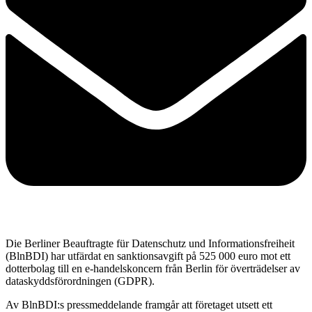
Die Berliner Beauftragte für Datenschutz und Informationsfreiheit
(BlnBDI) har utfärdat en sanktionsavgift på 525 000 euro mot ett
dotterbolag till en e-handelskoncern från Berlin för överträdelser av
dataskyddsförordningen (GDPR).
Av BlnBDI:s pressmeddelande framgår att företaget utsett ett