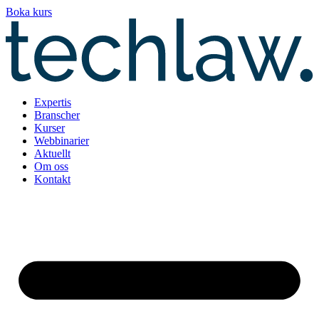
Hoppa
Boka kurs
till
innehåll
Expertis
Branscher
Kurser
Webbinarier
Aktuellt
Om oss
Kontakt