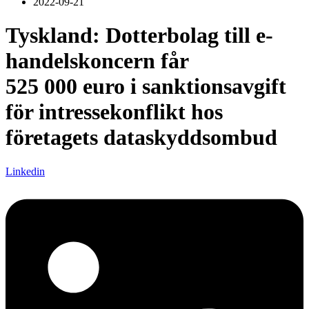
2022-09-21
Tyskland: Dotterbolag till e-
handelskoncern får
525 000 euro i sanktionsavgift
för intressekonflikt hos
företagets dataskyddsombud
Linkedin