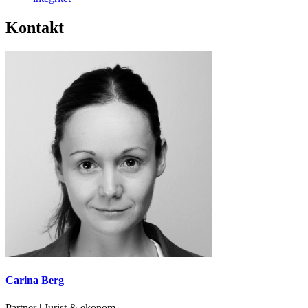
Kontakt
Carina Berg
Partner | Jurist & ekonom