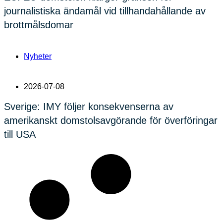
journalistiska ändamål vid tillhandahållande av
brottmålsdomar
Nyheter
2026-07-08
Sverige: IMY följer konsekvenserna av
amerikanskt domstolsavgörande för överföringar
till USA