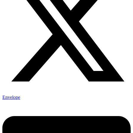
Envelope