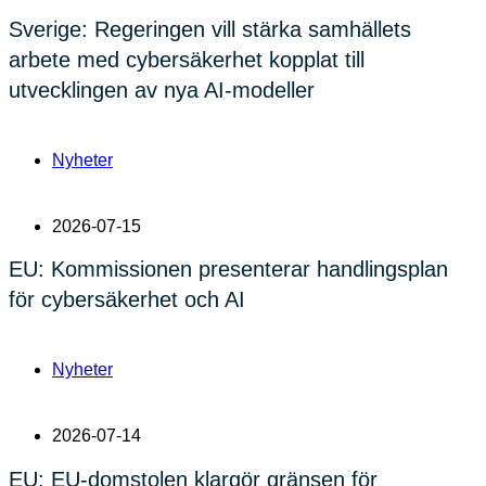
Sverige: Regeringen vill stärka samhällets
arbete med cybersäkerhet kopplat till
utvecklingen av nya AI-modeller
Nyheter
2026-07-15
EU: Kommissionen presenterar handlingsplan
för cybersäkerhet och AI
Nyheter
2026-07-14
EU: EU-domstolen klargör gränsen för