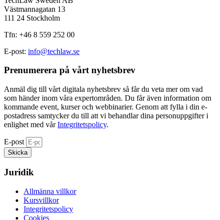
TechLaw Sweden AB
Västmannagatan 13
111 24 Stockholm
Tfn: +46 8 559 252 00
E-post:
info@techlaw.se
Prenumerera på vårt nyhetsbrev​
Anmäl dig till vårt digitala nyhetsbrev så får du veta mer om vad
som händer inom våra expertområden. Du får även information om
kommande event, kurser och webbinarier. Genom att fylla i din e-
postadress samtycker du till att vi behandlar dina personuppgifter i
enlighet med vår
Integritetspolicy
.
E-post
Skicka
Juridik
Allmänna villkor
Kursvillkor
Integritetspolicy
Cookies