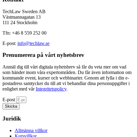
TechLaw Sweden AB
Västmannagatan 13
111 24 Stockholm
Tfn: +46 8 559 252 00
E-post:
info@techlaw.se
Prenumerera på vårt nyhetsbrev​
Anmäl dig till vårt digitala nyhetsbrev så får du veta mer om vad
som händer inom våra expertområden. Du får även information om
kommande event, kurser och webbinarier. Genom att fylla i din e-
postadress samtycker du till att vi behandlar dina personuppgifter i
enlighet med vår
Integritetspolicy
.
E-post
Skicka
Juridik
Allmänna villkor
Kursvillkor