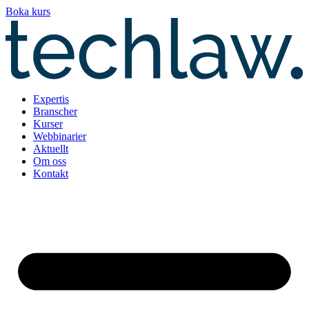
Hoppa
Boka kurs
till
innehåll
Expertis
Branscher
Kurser
Webbinarier
Aktuellt
Om oss
Kontakt