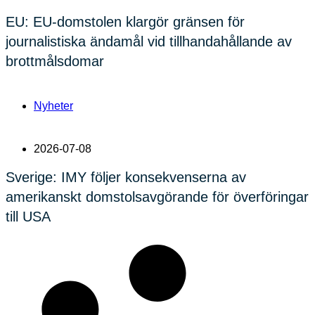
EU: EU-domstolen klargör gränsen för
journalistiska ändamål vid tillhandahållande av
brottmålsdomar
Nyheter
2026-07-08
Sverige: IMY följer konsekvenserna av
amerikanskt domstolsavgörande för överföringar
till USA