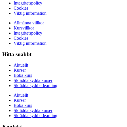
Integritetspolicy
Cookies
Viktig information
Allmänna villkor
Kursvillkor
Integritetspolicy
Cookies
Viktig information
Hitta snabbt
Aktuellt
Kurser
Boka kurs
Skräddarsydda kurser
Skräddarsydd e-learning
Aktuellt
Kurser
Boka kurs
Skräddarsydda kurser
Skräddarsydd e-learning
Kontakt