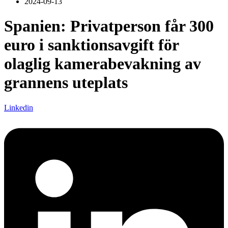
2024-09-13
Spanien: Privatperson får 300
euro i sanktionsavgift för
olaglig kamerabevakning av
grannens uteplats
Linkedin