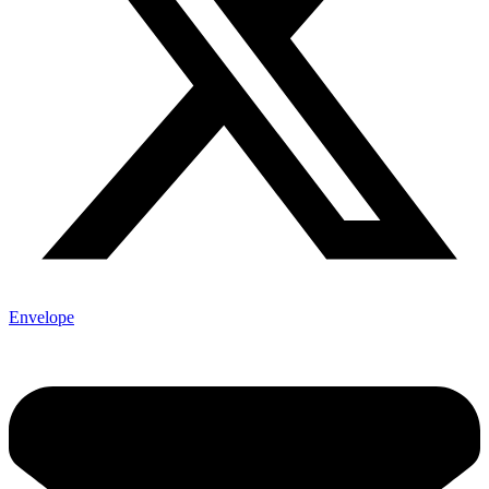
Envelope