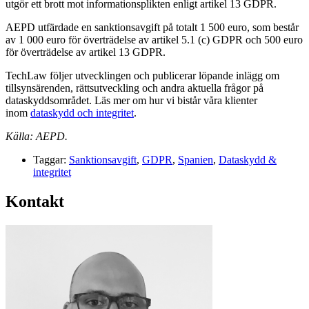
utgör ett brott mot informationsplikten enligt artikel 13 GDPR.
AEPD utfärdade en sanktionsavgift på totalt 1 500 euro, som består
av 1 000 euro för överträdelse av artikel 5.1 (c) GDPR och 500 euro
för överträdelse av artikel 13 GDPR.
TechLaw följer utvecklingen och publicerar löpande inlägg om
tillsynsärenden, rättsutveckling och andra aktuella frågor på
dataskyddsområdet. Läs mer om hur vi bistår våra klienter
inom
dataskydd och integritet
.
Källa: AEPD.
Taggar:
Sanktionsavgift
,
GDPR
,
Spanien
,
Dataskydd &
integritet
Kontakt