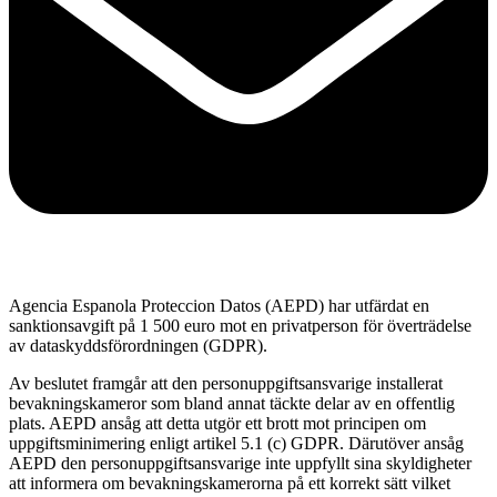
Agencia Espanola Proteccion Datos (AEPD) har utfärdat en
sanktionsavgift på 1 500 euro mot en privatperson för överträdelse
av dataskyddsförordningen (GDPR).
Av beslutet framgår att den personuppgiftsansvarige installerat
bevakningskameror som bland annat täckte delar av en offentlig
plats. AEPD ansåg att detta utgör ett brott mot principen om
uppgiftsminimering enligt artikel 5.1 (c) GDPR. Därutöver ansåg
AEPD den personuppgiftsansvarige inte uppfyllt sina skyldigheter
att informera om bevakningskamerorna på ett korrekt sätt vilket