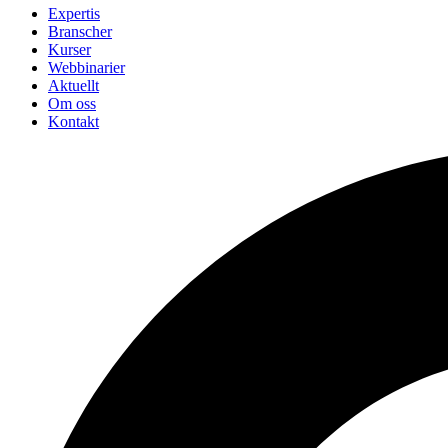
Expertis
Branscher
Kurser
Webbinarier
Aktuellt
Om oss
Kontakt