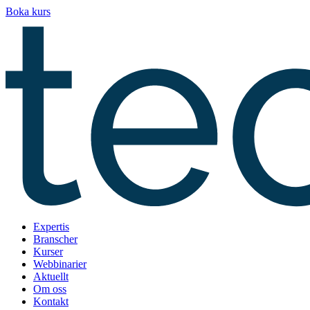
Hoppa
Boka kurs
till
innehåll
Expertis
Branscher
Kurser
Webbinarier
Aktuellt
Om oss
Kontakt